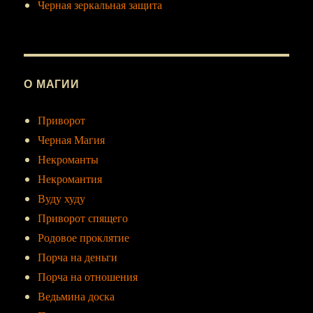
Черная зеркальная защита
О МАГИИ
Приворот
Черная Магия
Некроманты
Некромантия
Вуду худу
Приворот спящего
Родовое проклятие
Порча на деньги
Порча на отношения
Ведьмина доска