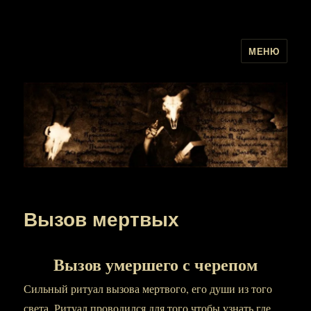
МЕНЮ
Вызов мертвых
Вызов умершего с черепом
Сильный ритуал вызова мертвого, его души из того
света. Ритуал проводился для того чтобы узнать где