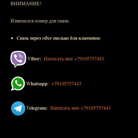
ВНИМАНИЕ!
Изменился номер для связи.
Связь через viber только для клиентов:
iber:
V
Написать мне +79105757443
hatsapp
W
:
+79105757443
elegram:
T
Написать мне +79105757443