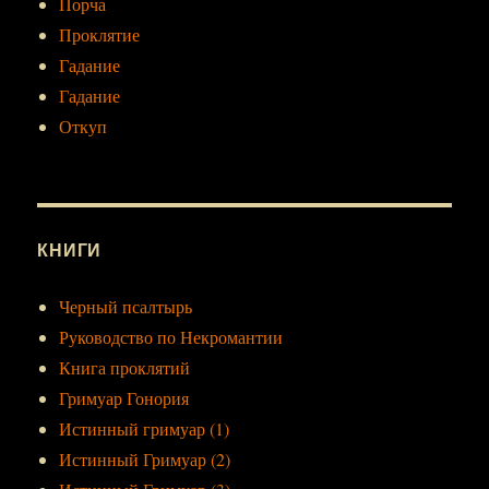
Порча
Проклятие
Гадание
Гадание
Откуп
КНИГИ
Черный псалтырь
Руководство по Некромантии
Книга проклятий
Гримуар Гонория
Истинный гримуар (1)
Истинный Гримуар (2)