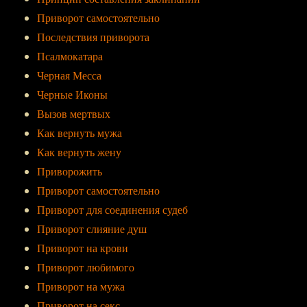
Приворот самостоятельно
Последствия приворота
Псалмокатара
Черная Месса
Черные Иконы
Вызов мертвых
Как вернуть мужа
Как вернуть жену
Приворожить
Приворот самостоятельно
Приворот для соединения судеб
Приворот слияние душ
Приворот на крови
Приворот любимого
Приворот на мужа
Приворот на секс