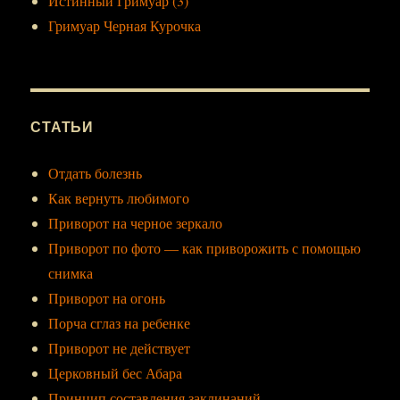
Истинный Гримуар (3)
Гримуар Черная Курочка
СТАТЬИ
Отдать болезнь
Как вернуть любимого
Приворот на черное зеркало
Приворот по фото — как приворожить с помощью
снимка
Приворот на огонь
Порча сглаз на ребенке
Приворот не действует
Церковный бес Абара
Принцип составления заклинаний