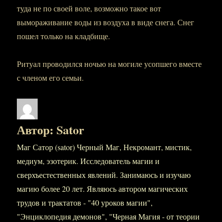
туда не по своей воле, возможно такое вот
вымораживание воды из воздуха в виде снега. Снег
пошел только на кладбище.
Ритуал проводился ночью на могиле усопшего вместе
с членом его семьи.
Автор:
Sator
Маг Сатор (sator) Черный Маг, Некромант, мистик,
медиум, эзотерик. Исследователь магии и
сверхъестественных явлений. Занимаюсь и изучаю
магию более 20 лет. Являюсь автором магических
трудов и трактатов - "40 уроков магии",
"Энциклопедия демонов", "Черная Магия - от теории