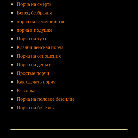
Порча на смерть
Венец безбрачия
порча на самоубийство
порча в подушке
Порча на туза
Кладбищенская порча
Порча на отношения
Порча на деньги
Простые порчи
Как сделать порчу
Рассорка
Порча на половое безсилие
Порча на болезнь