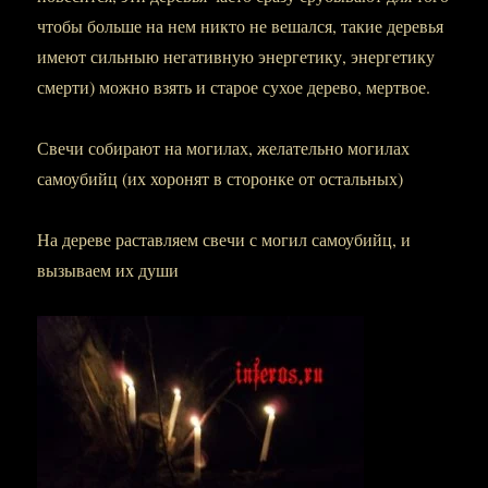
чтобы больше на нем никто не вешался, такие деревья
имеют сильныю негативную энергетику, энергетику
смерти) можно взять и старое сухое дерево, мертвое.
Свечи собирают на могилах, желательно могилах
самоубийц (их хоронят в сторонке от остальных)
На дереве раставляем свечи с могил самоубийц, и
вызываем их души