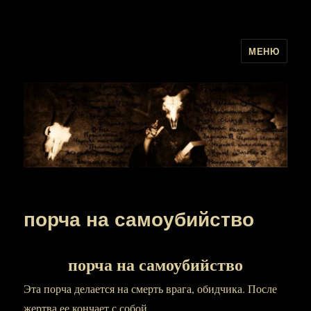
МЕНЮ
порча на самоубийство
порча на самоубийство
Эта порча делается на смерть врага, обидчика. После
жертва ее кончает с собой.