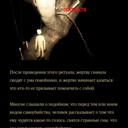
После проведения этого ритуала, жертву сначала
сводят с ума покойники, и жертве начинает казаться
что кто-то ее призывает покончить с собой.
Многие слышали о подобном, что перед тем или иним
видом самоубийства, человек рассказывает о том что
ему чудятся какие-то голоса, снятся странные сны, что
его зовут сделать самоубийство.