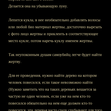
Делается она на убывающую луну.
Лепится кукла, в нее необязательно добавлять волосы
или любой био материал жертвы, достаточно вырезать
с фото лицо жертвы и приклеить в соответствующее
место кукле, потом наречь куклу именем жертвы.
Так неупокоиным душам самоубийц легче будет найти
жертву.
Для ее проведения, нужно найти дерево на котором
человек повесился, если такое невозможно найти
(Нужно заметить что на таких деревьях вешается за
частую не один человек, если уже на нем кто-то
повесился обязательно на нем еще должен кто-то
повесится, эти деревья часто сразу срубывают для того