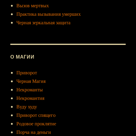
Вызов мертвых
Практика вызывания умерших
Черная зеркальная защита
О МАГИИ
Приворот
Черная Магия
Некроманты
Некромантия
Вуду худу
Приворот спящего
Родовое проклятие
Порча на деньги