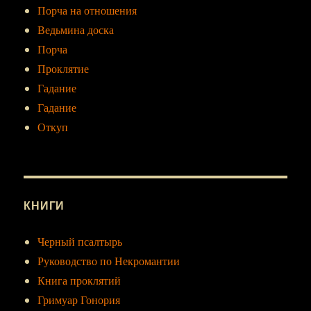
Порча на отношения
Ведьмина доска
Порча
Проклятие
Гадание
Гадание
Откуп
КНИГИ
Черный псалтырь
Руководство по Некромантии
Книга проклятий
Гримуар Гонория