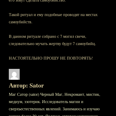
Такой ритуал и ему подобные проводят на местах
самоубийств.
В данном ритуале собрано с 7 могил свечи,
следовательно мучать жертву будут 7 самоубийц.
НАСТОЯТЕЛЬНО ПРОШУ НЕ ПОВТОРЯТЬ!
Автор:
Sator
Маг Сатор (sator) Черный Маг, Некромант, мистик,
медиум, эзотерик. Исследователь магии и
сверхъестественных явлений. Занимаюсь и изучаю
магию более 20 лет. Являюсь автором магических