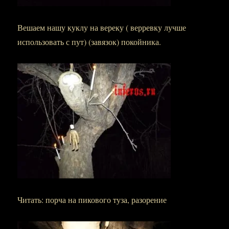
Вешаем нашу куклу на вереку ( верревку лучше
использовать с пут) (завязок) покойника.
Читать: порча на пикового туза, разорение