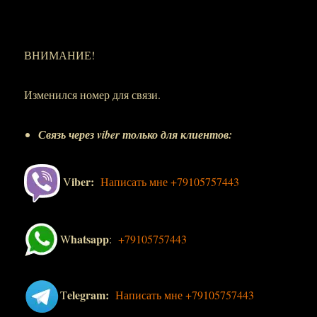
ВНИМАНИЕ!
Изменился номер для связи.
Связь через viber только для клиентов:
iber:
V
Написать мне +79105757443
hatsapp
W
:
+79105757443
elegram:
T
Написать мне +79105757443