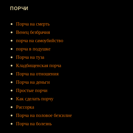
ПОРЧИ
Порча на смерть
Венец безбрачия
порча на самоубийство
порча в подушке
Порча на туза
Кладбищенская порча
Порча на отношения
Порча на деньги
Простые порчи
Как сделать порчу
Рассорка
Порча на половое безсилие
Порча на болезнь