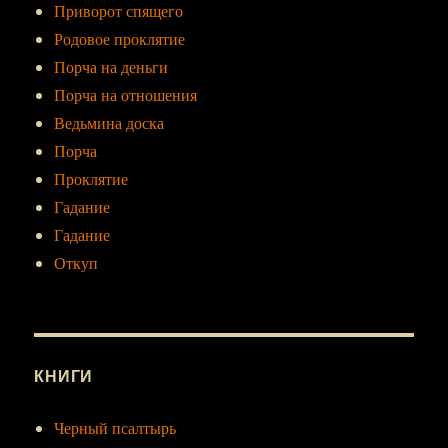
Приворот спящего
Родовое проклятие
Порча на деньги
Порча на отношения
Ведьмина доска
Порча
Проклятие
Гадание
Гадание
Откуп
КНИГИ
Черный псалтырь