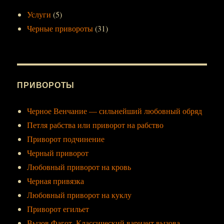
Услуги
(5)
Черные привороты
(31)
ПРИВОРОТЫ
Черное Венчание — сильнейший любовный обряд
Петля рабства или приворот на рабство
Приворот подчинение
Черный приворот
Любовный приворот на кровь
Черная привязка
Любовный приворот на куклу
Приворот егильет
Вызов Фагот. Классический вариант вызова.