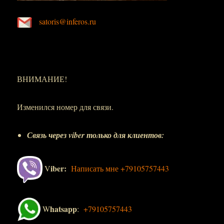
satoris@inferos.ru
ВНИМАНИЕ!
Изменился номер для связи.
Связь через viber только для клиентов:
iber:
V
Написать мне +79105757443
hatsapp
W
:
+79105757443