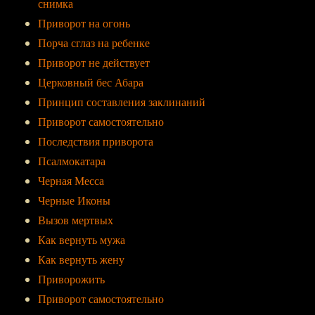
снимка
Приворот на огонь
Порча сглаз на ребенке
Приворот не действует
Церковный бес Абара
Принцип составления заклинаний
Приворот самостоятельно
Последствия приворота
Псалмокатара
Черная Месса
Черные Иконы
Вызов мертвых
Как вернуть мужа
Как вернуть жену
Приворожить
Приворот самостоятельно