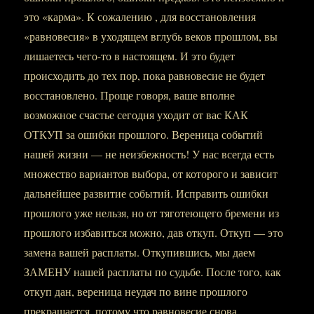
это «карма». К сожалению , для восстановления
«равновесия» в уходящем вглубь веков прошлом, вы
лишаетесь чего-то в настоящем. И это будет
происходить до тех пор, пока равновесие не будет
восстановлено. Проще говоря, ваше вполне
возможное счастье сегодня уходит от вас КАК
ОТКУП за ошибки прошлого. Вереница событий
нашей жизни — не неизбежность! У нас всегда есть
множество вариантов выбора, от которого и зависит
дальнейшее развитие событий. Исправить ошибки
прошлого уже нельзя, но от тяготеющего бремени из
прошлого избавиться можно, дав откуп. Откуп — это
замена вашей расплаты. Откупившись, мы даем
ЗАМЕНУ нашей расплаты по судьбе. После того, как
откуп дан, вереница неудач по вине прошлого
прекращается, потому что равновесие снова